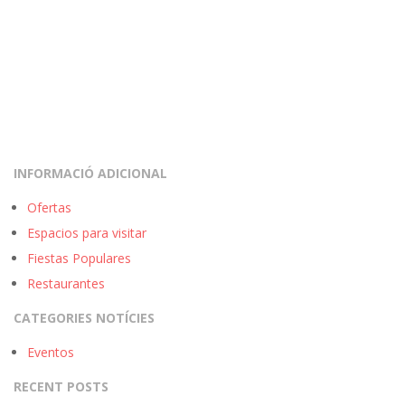
t
e
s
INFORMACIÓ ADICIONAL
Ofertas
Espacios para visitar
Fiestas Populares
Restaurantes
CATEGORIES NOTÍCIES
Eventos
RECENT POSTS