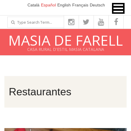
Ve
Català
Español
English
Français
Deutsch
al
Search
contenido
MASIA DE FARELL
CASA RURAL D'ESTIL MASIA CATALANA
Restaurantes