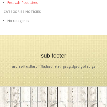
Festivals Populaires
CATEGORIES NOTÍCIES
No categories
sub footer
asdfasdfasdfasdfffffadasdf atat rgsdgsdgsdfgsd sdfgs
Designed using
Responsive Brix Premium WordPress Theme
. Powered by
WordPress
.