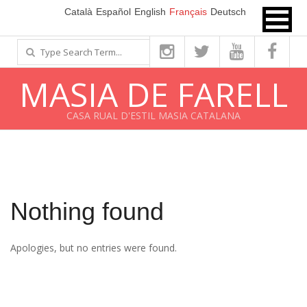
Passer
Català
Español
English
Français
Deutsch
au
Search
contenu
MASIA DE FARELL
CASA RUAL D'ESTIL MASIA CATALANA
Nothing found
Apologies, but no entries were found.