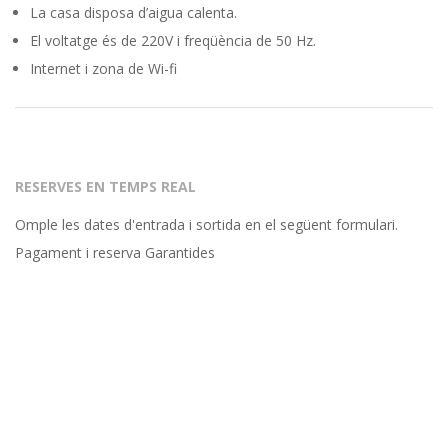
La casa disposa d’aigua calenta.
El voltatge és de 220V i freqüència de 50 Hz.
Internet i zona de Wi-fi
2015-
08-
17
RESERVES EN TEMPS REAL
Omple les dates d'entrada i sortida en el següent formulari.
Pagament i reserva Garantides