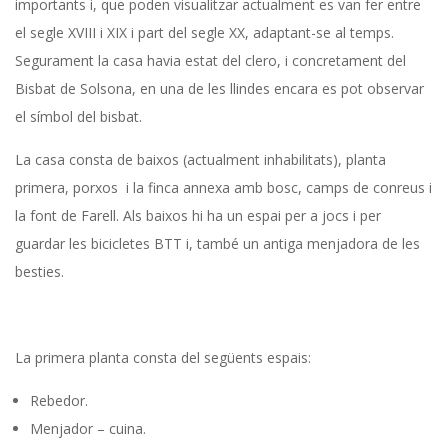
importants i, que poden visualitzar actualment es van fer entre
el segle XVIII i XIX i part del segle XX, adaptant-se al temps.
Segurament la casa havia estat del clero, i concretament del
Bisbat de Solsona, en una de les llindes encara es pot observar
el símbol del bisbat.
La casa consta de baixos (actualment inhabilitats), planta
primera, porxos i la finca annexa amb bosc, camps de conreus i
la font de Farell. Als baixos hi ha un espai per a jocs i per
guardar les bicicletes BTT i, també un antiga menjadora de les
besties.
La primera planta consta del següents espais:
Rebedor.
Menjador – cuina.