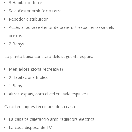
3 Habitació doble.
Sala d’estar amb foc a terra.
Rebedor distribuïdor.
Accés al porxo exterior de ponent + espai terrassa dels
porxos.
2 Banys.
La planta baixa constarà dels següents espais:
Menjadora (zona recreativa)
2 Habitacions triples.
1 Bany.
Altres espais, com el celler i sala espitllera.
Característiques tècniques de la casa:
La casa té calefacció amb radiadors elèctrics.
La casa disposa de TV.