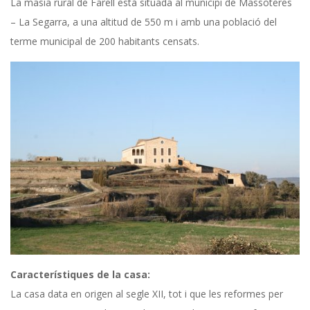
La masia rural de Farell està situada al municipi de Massoteres
L
– La Segarra, a una altitud de 550 m i amb una població del
terme municipal de 200 habitants censats.
a
C
a
s
a
Característiques de la casa:
La casa data en origen al segle XII, tot i que les reformes per