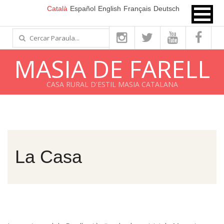
Vés
Català
Español
English
Français
Deutsch
al
Cercar
contingut
MASIA DE FARELL
CASA RURAL D'ESTIL MASIA CATALANA
La Casa