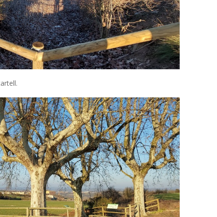
rtell.