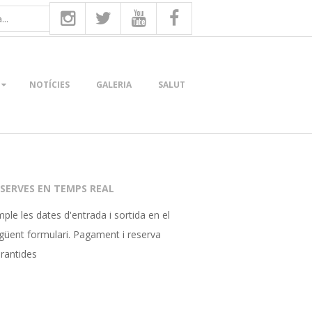
NOTÍCIES
GALERIA
SALUT
SERVES EN TEMPS REAL
ple les dates d'entrada i sortida en el
güent formulari. Pagament i reserva
rantides