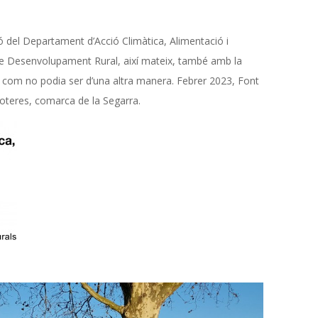
ció del Departament d’Acció Climàtica, Alimentació i
de Desenvolupament Rural, així mateix, també amb la
nca com no podia ser d’una altra manera. Febrer 2023, Font
soteres, comarca de la Segarra.