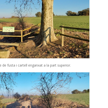
de fusta i cartell enganxat a la part superior.