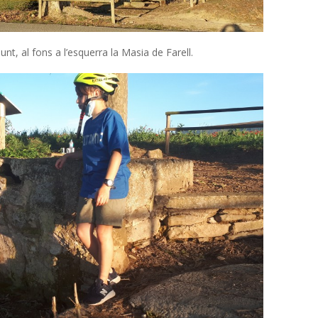
nt, al fons a l’esquerra la Masia de Farell.