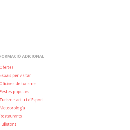
FORMACIÓ ADICIONAL
Ofertes
Espais per visitar
Oficines de turisme
Festes populars
Turisme actiu i d’Esport
Meteorología
Restaurants
Fulletons